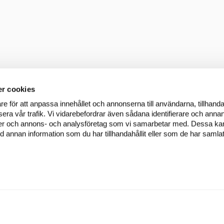
r cookies
re för att anpassa innehållet och annonserna till användarna, tillhanda
era vår trafik. Vi vidarebefordrar även sådana identifierare och annan
dier och annons- och analysföretag som vi samarbetar med. Dessa kan 
annan information som du har tillhandahållit eller som de har samlat