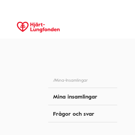
/mina-Insamlingar
Mina insamlingar
Frågor och svar