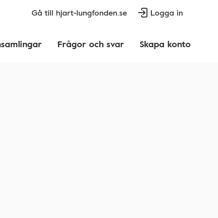
Gå till hjart-lungfonden.se
Logga in
nsamlingar
Frågor och svar
Skapa konto