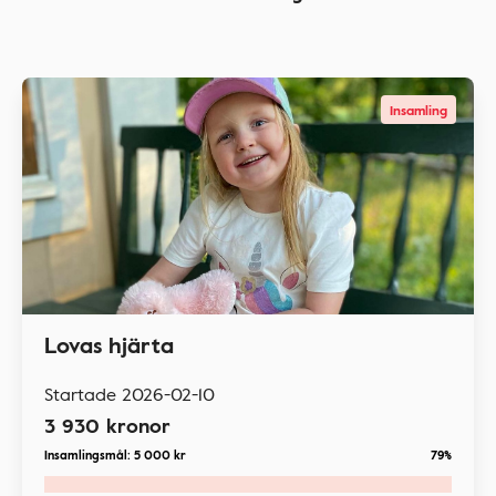
Insamling
Lovas hjärta
Startade
2026-02-10
3 930
kronor
Insamlingsmål:
5 000
kr
79%