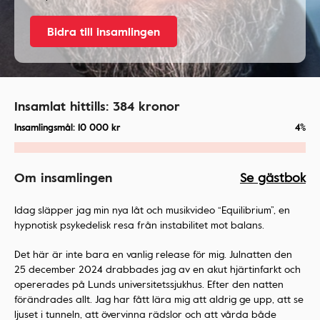
Bidra till insamlingen
Insamlat hittills:
384
kronor
Insamlingsmål:
10 000
kr
4%
Om insamlingen
Se gästbok
Idag släpper jag min nya låt och musikvideo “Equilibrium”, en
hypnotisk psykedelisk resa från instabilitet mot balans.
Det här är inte bara en vanlig release för mig. Julnatten den
25 december 2024 drabbades jag av en akut hjärtinfarkt och
opererades på Lunds universitetssjukhus. Efter den natten
förändrades allt. Jag har fått lära mig att aldrig ge upp, att se
ljuset i tunneln, att övervinna rädslor och att vårda både