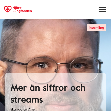
Insamling
Mer än siffror och
streams
Skapad av
Ariel