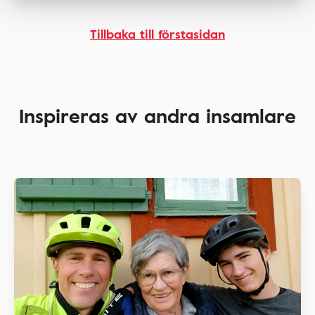
Tillbaka till förstasidan
Inspireras av andra insamlare