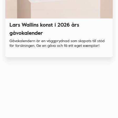
Lars Wallins konst i 2026 års
gåvokalender
Gåvokalendern är en väggprydnad som skapats till stöd
för forskningen. Ge en gåva och få ett eget exemplar!