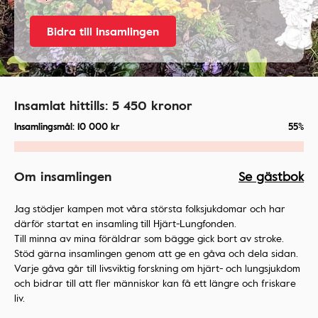
Bidra till insamlingen
Insamlat hittills:
5 450
kronor
Insamlingsmål:
10 000
kr
55%
Om insamlingen
Se gästbok
Jag stödjer kampen mot våra största folksjukdomar och har
därför startat en insamling till Hjärt-Lungfonden.
Till minna av mina föräldrar som bägge gick bort av stroke.
Stöd gärna insamlingen genom att ge en gåva och dela sidan.
Varje gåva går till livsviktig forskning om hjärt- och lungsjukdom
och bidrar till att fler människor kan få ett längre och friskare
liv.