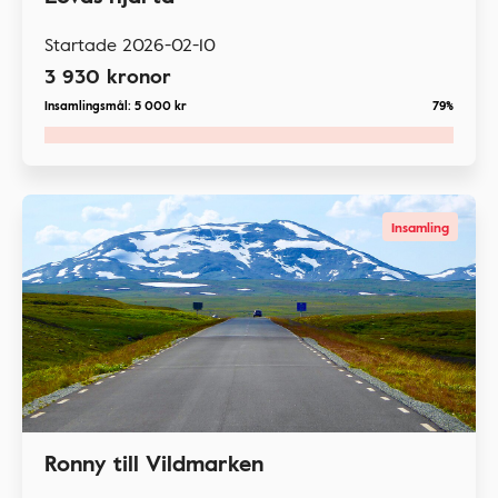
Startade
2026-02-10
3 930
kronor
Insamlingsmål:
5 000
kr
79%
Insamling
Ronny till Vildmarken