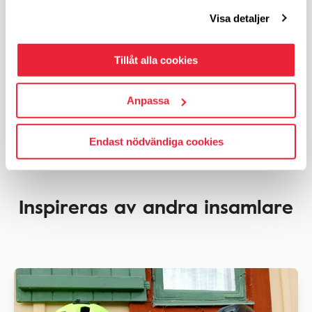
Startade
2026-08-05
Visa detaljer
7 300
kronor
Insamlingsmål:
10 000
kr
73%
Tillåt alla cookies
Anpassa
Tillbaka till förstasidan
Endast nödvändiga cookies
Inspireras av andra insamlare