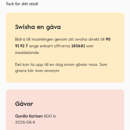
Tack för ditt stöd!
Swisha en gåva
Bidra till insamlingen genom att swisha direkt till
90
ange enbart siffrorna
som
91 92 7
185681
meddelande.
Det kan ta upp till en dag innan gåvan visas. Som
givare blir man anonym.
Gåvor
Gunilla Karlsen
600
kr
2026-06-11