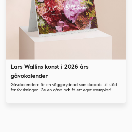
Lars Wallins konst i 2026 års
gåvokalender
Gåvokalendern är en väggprydnad som skapats till stöd
för forskningen. Ge en gåva och få ett eget exemplar!