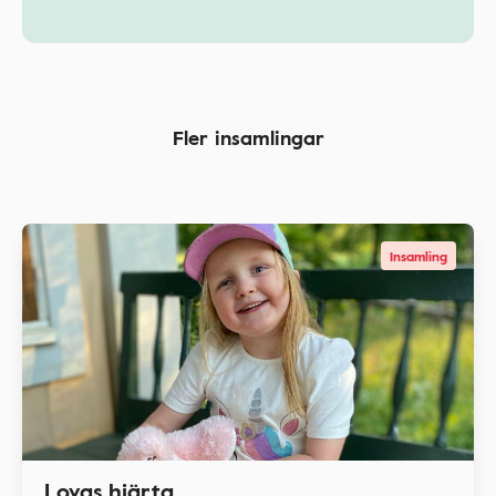
Fler insamlingar
Insamling
Lovas hjärta