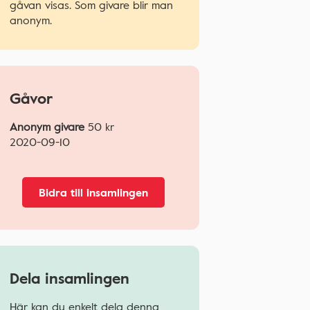
gåvan visas. Som givare blir man
anonym.
Gåvor
Anonym givare
50
kr
2020-09-10
Bidra till insamlingen
Dela insamlingen
Här kan du enkelt dela denna