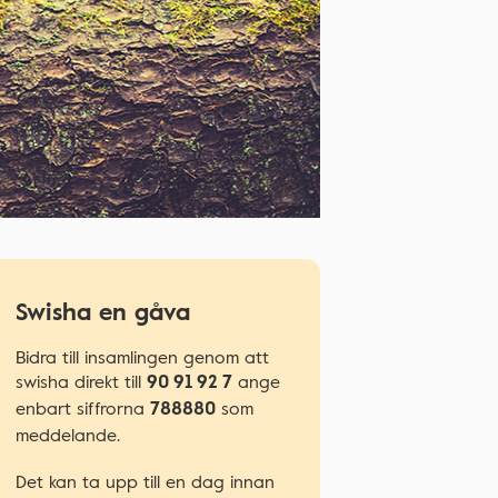
Swisha en gåva
Bidra till insamlingen genom att
swisha direkt till
ange
90 91 92 7
enbart siffrorna
som
788880
meddelande.
Det kan ta upp till en dag innan