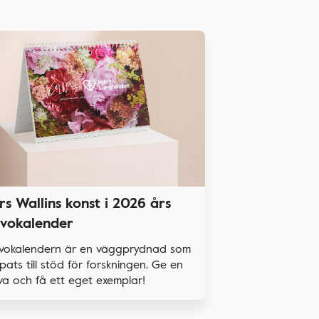
rs Wallins konst i 2026 års
vokalender
vokalendern är en väggprydnad som
pats till stöd för forskningen. Ge en
a och få ett eget exemplar!