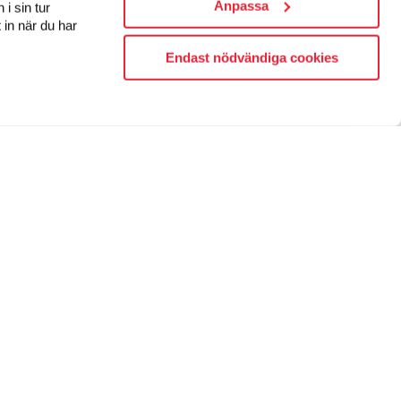
Anpassa
i sin tur
 in när du har
Endast nödvändiga cookies
FÖLJ OSS