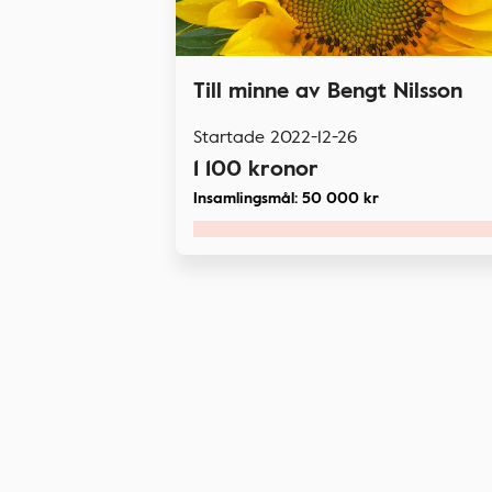
Till minne av Bengt Nilsson
Startade
2022-12-26
1 100
kronor
Insamlingsmål:
50 000
kr