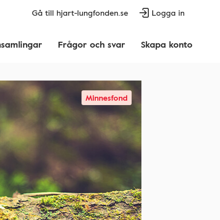
Gå till hjart-lungfonden.se
Logga in
nsamlingar
Frågor och svar
Skapa konto
Minnesfond