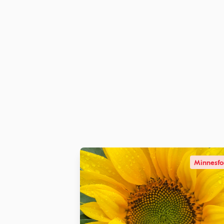
Minnesf