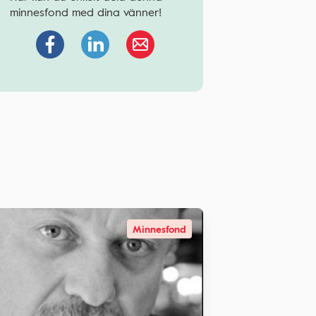
minnesfond med dina vänner!
Minnesfond