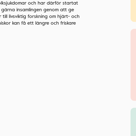
lksjukdomar och har därför startat
öd gärna insamlingen genom att ge
ill livsviktig forskning om hjärt- och
iskor kan få ett längre och friskare