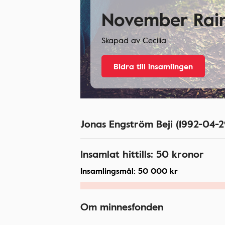
November Rai
Skapad av
Cecilia
Bidra till insamlingen
Jonas Engström Beji (1992-04-2
Insamlat hittills:
50
kronor
Insamlingsmål:
50 000
kr
Om minnesfonden