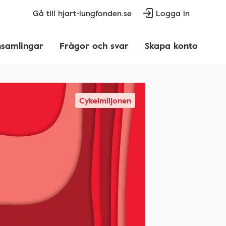
Gå till hjart-lungfonden.se
Logga in
nsamlingar
Frågor och svar
Skapa konto
Cykelmiljonen