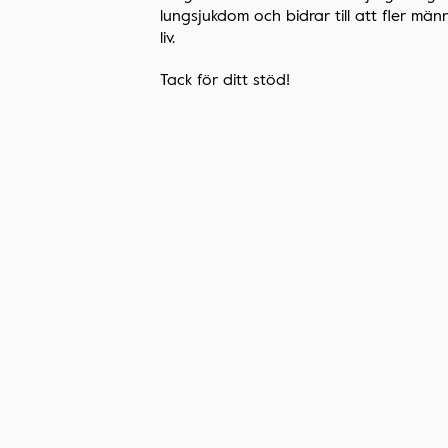
lungsjukdom och bidrar till att fler männ
liv.
Tack för ditt stöd!