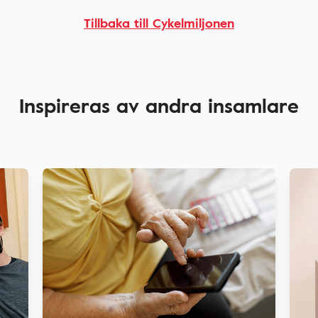
Tillbaka till Cykelmiljonen
Inspireras av andra insamlare