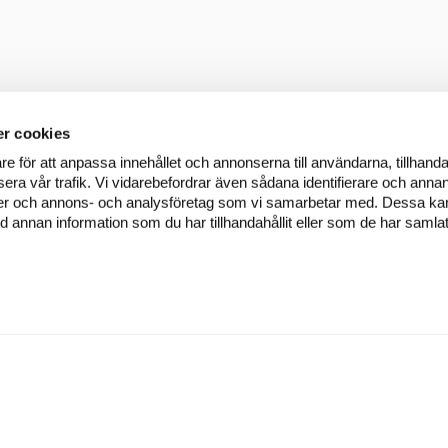
r cookies
re för att anpassa innehållet och annonserna till användarna, tillhanda
era vår trafik. Vi vidarebefordrar även sådana identifierare och annan
dier och annons- och analysföretag som vi samarbetar med. Dessa kan 
annan information som du har tillhandahållit eller som de har samlat