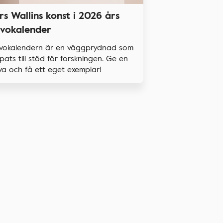
rs Wallins konst i 2026 års
vokalender
vokalendern är en väggprydnad som
pats till stöd för forskningen. Ge en
a och få ett eget exemplar!