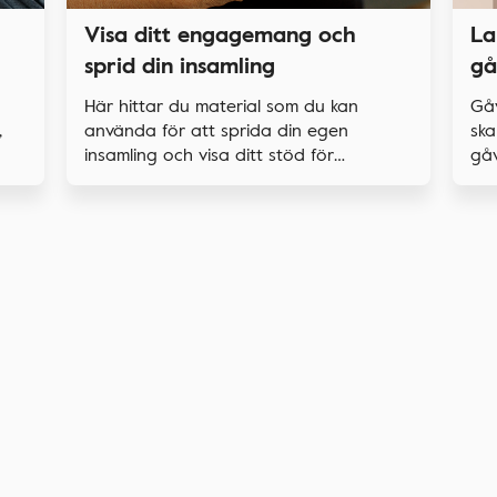
La
Visa ditt engagemang och
gå
sprid din insamling
Gå
Här hittar du material som du kan
,
ska
använda för att sprida din egen
gåv
insamling och visa ditt stöd för
forskningen.