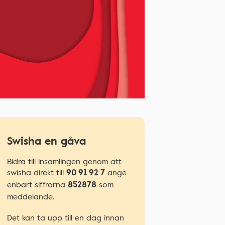
Swisha en gåva
Bidra till insamlingen genom att
swisha direkt till
ange
90 91 92 7
enbart siffrorna
som
852878
meddelande.
Det kan ta upp till en dag innan