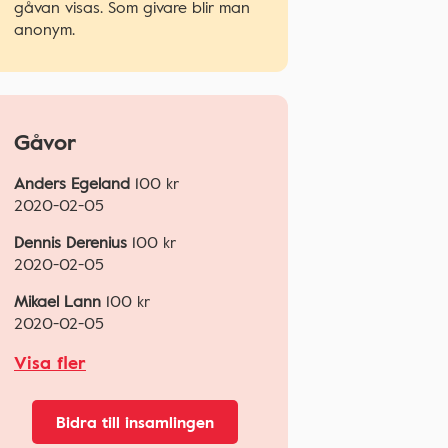
gåvan visas. Som givare blir man
anonym.
Gåvor
Anders Egeland
100
kr
2020-02-05
Dennis Derenius
100
kr
2020-02-05
Mikael Lann
100
kr
2020-02-05
Visa fler
Bidra till insamlingen