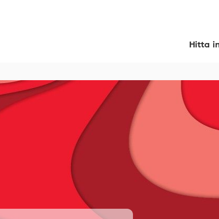
Hitta i