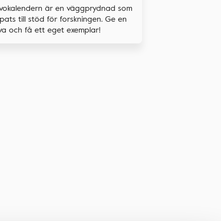
vokalendern är en väggprydnad som
pats till stöd för forskningen. Ge en
a och få ett eget exemplar!