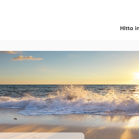
Hitta i