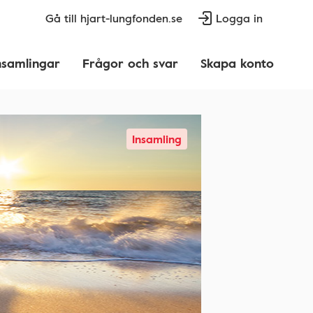
Gå till hjart-lungfonden.se
Logga in
nsamlingar
Frågor och svar
Skapa konto
Insamling