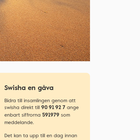
Swisha en gåva
Bidra till insamlingen genom att
swisha direkt till
ange
90 91 92 7
enbart siffrorna
som
591979
meddelande.
Det kan ta upp till en dag innan