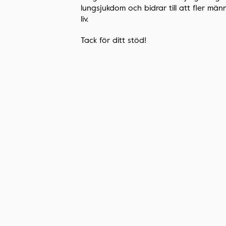
lungsjukdom och bidrar till att fler männ
liv.
Tack för ditt stöd!