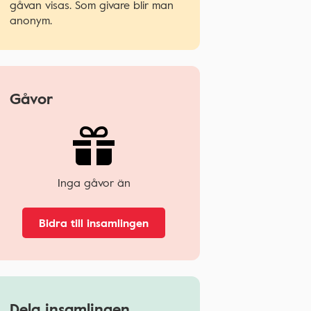
gåvan visas. Som givare blir man
anonym.
Gåvor
Inga gåvor än
Bidra till insamlingen
Dela insamlingen