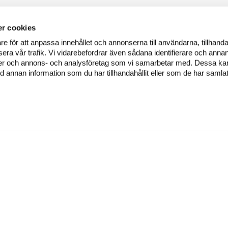
r cookies
re för att anpassa innehållet och annonserna till användarna, tillhanda
era vår trafik. Vi vidarebefordrar även sådana identifierare och annan
dier och annons- och analysföretag som vi samarbetar med. Dessa kan 
annan information som du har tillhandahållit eller som de har samlat