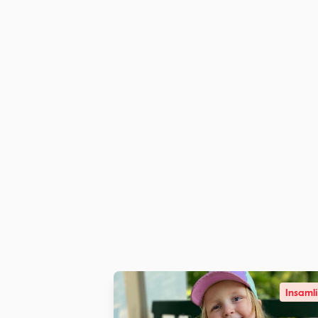
Insaml