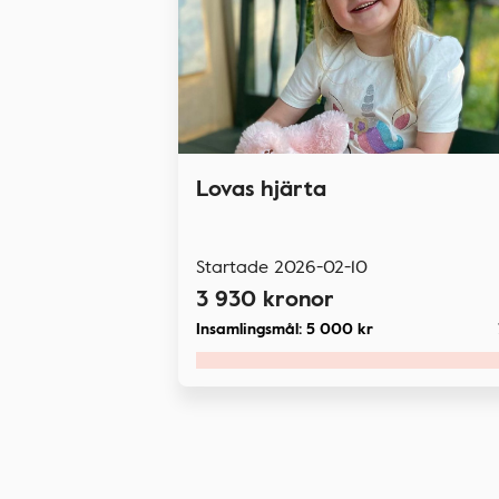
Lovas hjärta
Startade
2026-02-10
3 930
kronor
Insamlingsmål:
5 000
kr