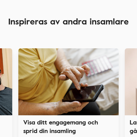
Inspireras av andra insamlare
La
Visa ditt engagemang och
gå
sprid din insamling