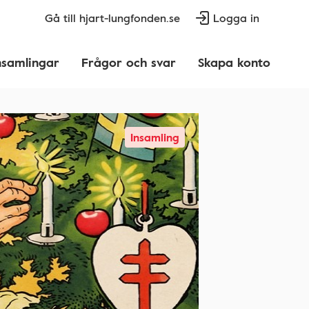
Gå till hjart-lungfonden.se
Logga in
nsamlingar
Frågor och svar
Skapa konto
Insamling