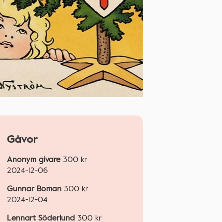
Gåvor
Anonym givare
300
kr
2024-12-06
Gunnar Boman
300
kr
2024-12-04
Lennart Söderlund
300
kr