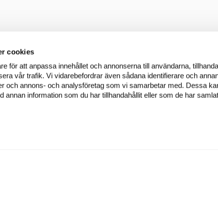
r cookies
re för att anpassa innehållet och annonserna till användarna, tillhanda
era vår trafik. Vi vidarebefordrar även sådana identifierare och annan
dier och annons- och analysföretag som vi samarbetar med. Dessa kan 
annan information som du har tillhandahållit eller som de har samlat