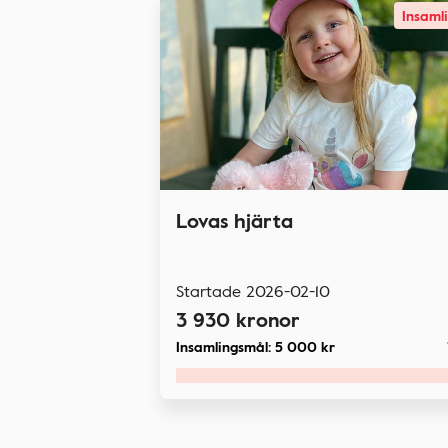
Insaml
Lovas hjärta
Startade
2026-02-10
3 930
kronor
Insamlingsmål:
5 000
kr