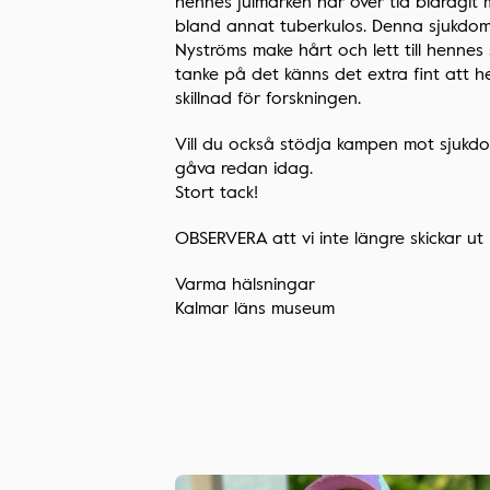
hennes julmärken har över tid bidragit
bland annat tuberkulos. Denna sjukd
Nyströms make hårt och lett till hennes
tanke på det känns det extra fint att h
skillnad för forskningen.
Vill du också stödja kampen mot sjukdo
gåva redan idag.
Stort tack!
OBSERVERA att vi inte längre skickar u
Varma hälsningar
Kalmar läns museum