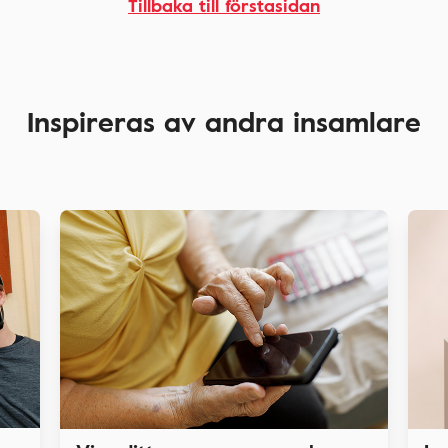
Tillbaka till förstasidan
Inspireras av andra insamlare