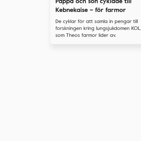
Pappa och son cyklade till
Kebnekaise – för farmor
De cyklar för att samla in pengar till
forskningen kring lungsjukdomen KOL
som Theos farmor lider av.