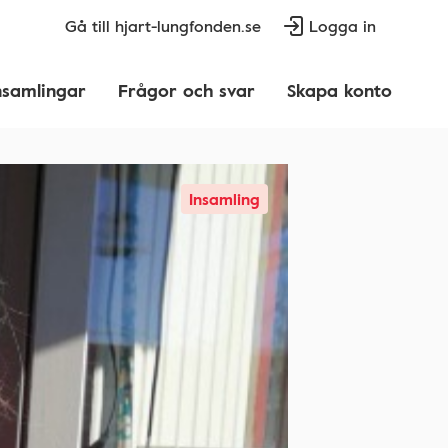
Gå till hjart-lungfonden.se
Logga in
nsamlingar
Frågor och svar
Skapa konto
Insamling