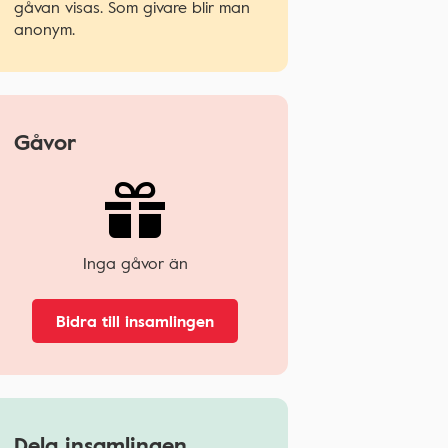
gåvan visas. Som givare blir man
anonym.
Gåvor
Inga gåvor än
Bidra till insamlingen
Dela insamlingen