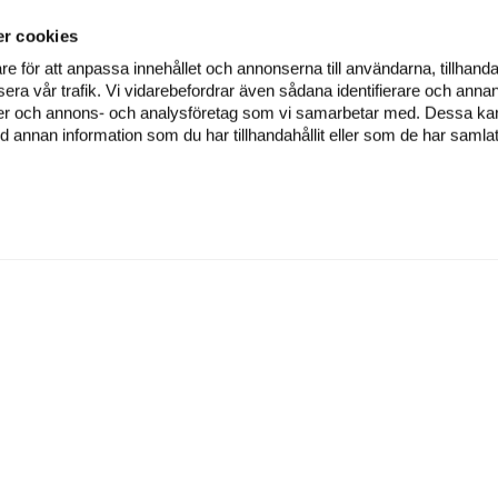
r cookies
re för att anpassa innehållet och annonserna till användarna, tillhanda
era vår trafik. Vi vidarebefordrar även sådana identifierare och annan
dier och annons- och analysföretag som vi samarbetar med. Dessa kan 
annan information som du har tillhandahållit eller som de har samlat
ÅVOSERVICE
SJUKDOMAR