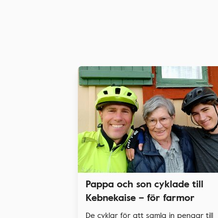
Pappa och son cyklade till
Kebnekaise – för farmor
De cyklar för att samla in pengar till