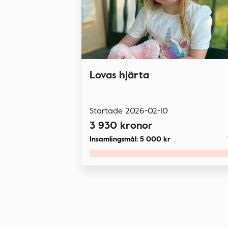
Lovas hjärta
Startade
2026-02-10
3 930
kronor
Insamlingsmål:
5 000
kr