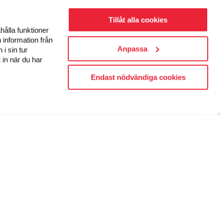
Tillåt alla cookies
hålla funktioner
 information från
Anpassa
i sin tur
 in när du har
Endast nödvändiga cookies
FÖLJ OSS