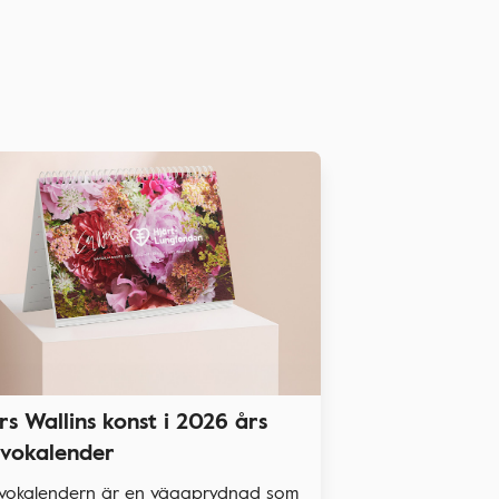
rs Wallins konst i 2026 års
vokalender
vokalendern är en väggprydnad som