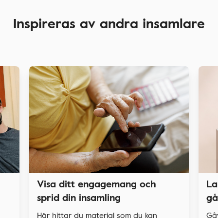
Inspireras av andra insamlare
La
Visa ditt engagemang och
gå
sprid din insamling
Gå
Här hittar du material som du kan