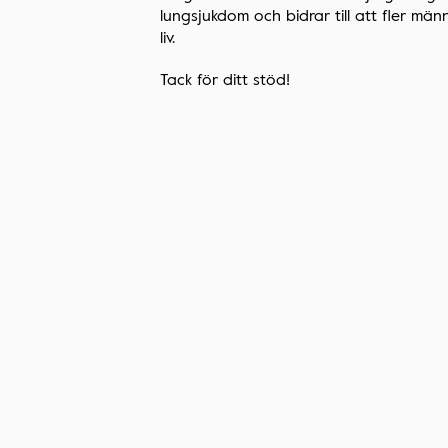
lungsjukdom och bidrar till att fler männ
liv.
Tack för ditt stöd!