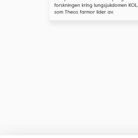
forskningen kring lungsjukdomen KOL
som Theos farmor lider av.