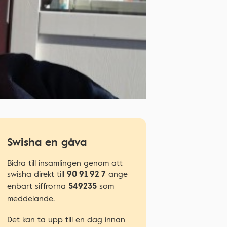
Swisha en gåva
Bidra till insamlingen genom att
swisha direkt till
ange
90 91 92 7
enbart siffrorna
som
549235
meddelande.
Det kan ta upp till en dag innan