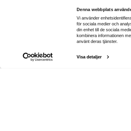
Denna webbplats använde
Vi använder enhetsidentifiera
för sociala medier och analys
din enhet till de sociala me
kombinera informationen med 
använt deras tjänster.
Visa detaljer
INSAMLINGSKONTO
G