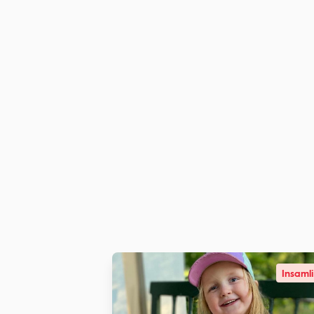
Insaml