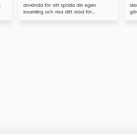
,
ska
använda för att sprida din egen
gåv
insamling och visa ditt stöd för
forskningen.