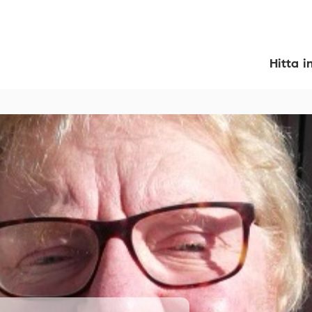
Hitta i