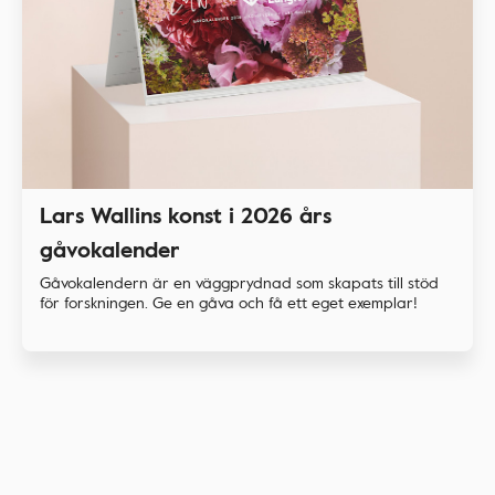
Lars Wallins konst i 2026 års
gåvokalender
Gåvokalendern är en väggprydnad som skapats till stöd
för forskningen. Ge en gåva och få ett eget exemplar!