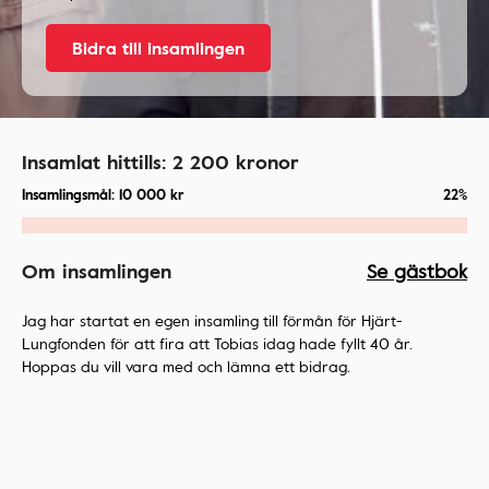
Bidra till insamlingen
Insamlat hittills:
2 200
kronor
Insamlingsmål:
10 000
kr
22%
Om insamlingen
Se gästbok
Jag har startat en egen insamling till förmån för Hjärt-
Lungfonden för att fira att Tobias idag hade fyllt 40 år.
Hoppas du vill vara med och lämna ett bidrag.