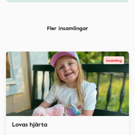
Fler insamlingar
Insamling
Lovas hjärta