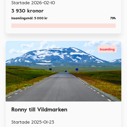
Startade
2026-02-10
3 930
kronor
Insamlingsmål:
5 000
kr
79%
Insamling
Ronny till Vildmarken
Startade
2025-01-23