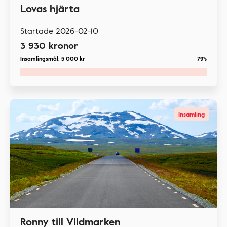
Lovas hjärta
Startade
2026-02-10
3 930
kronor
Insamlingsmål:
5 000
kr
79%
Insamling
Ronny till Vildmarken