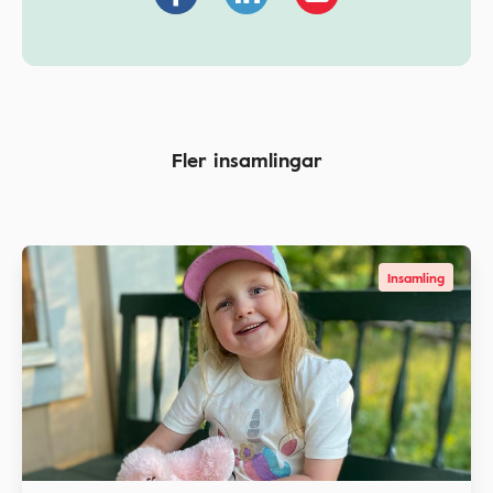
Fler insamlingar
Insamling