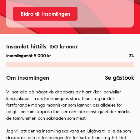
Bidra till insamlingen
Insamlat hittills:
150
kronor
Insamlingsmål:
5 000
kr
3%
Om insamlingen
Se gästbok
Vi har alla på något vis drabbats av hjärt-/kärl och/eller
lungsjukdom. Trots forskningens stora framsteg är det
fortfarande många människor som lämnar oss alldeles för
tidigt. Tomrum skapas i familjer och inte minst i juletider märks
de tomrummen och saknaden som mest.
Jag vill att denna insamling ska vara en julgåva till alla de som
drabbats, och till forskningen för fortsatta framsteg. Ett litet