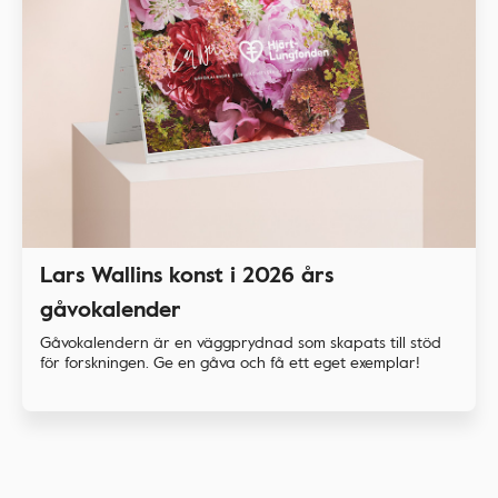
Lars Wallins konst i 2026 års
gåvokalender
Gåvokalendern är en väggprydnad som skapats till stöd
för forskningen. Ge en gåva och få ett eget exemplar!