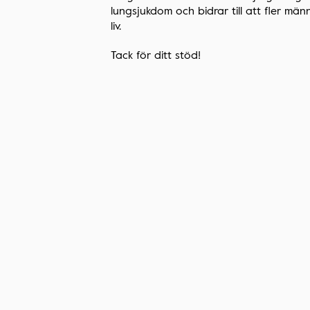
lungsjukdom och bidrar till att fler männ
liv.
Tack för ditt stöd!