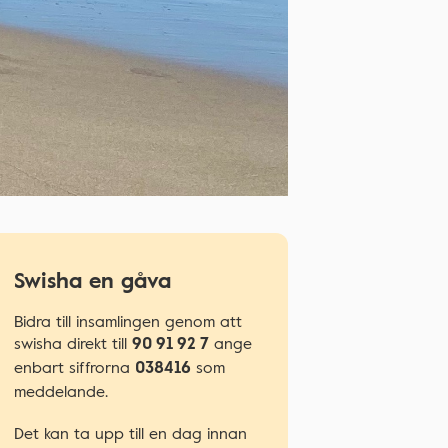
Swisha en gåva
Bidra till insamlingen genom att
swisha direkt till
ange
90 91 92 7
enbart siffrorna
som
038416
meddelande.
Det kan ta upp till en dag innan