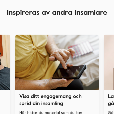
Inspireras av andra insamlare
La
Visa ditt engagemang och
gå
sprid din insamling
Gå
Här hittar du material som du kan