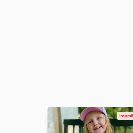
Insaml