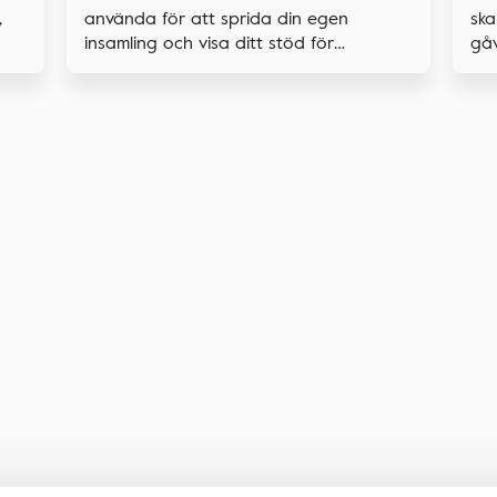
,
ska
använda för att sprida din egen
gåv
insamling och visa ditt stöd för
forskningen.