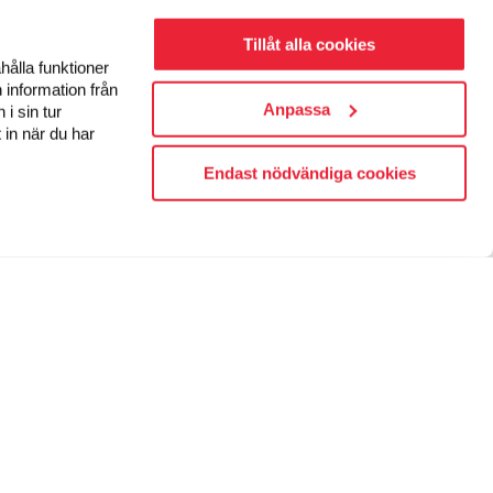
Tillåt alla cookies
hålla funktioner
 information från
Anpassa
i sin tur
 in när du har
Endast nödvändiga cookies
FÖLJ OSS