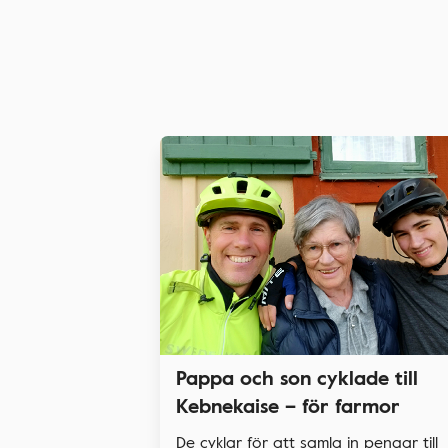
Pappa och son cyklade till
Kebnekaise – för farmor
De cyklar för att samla in pengar till