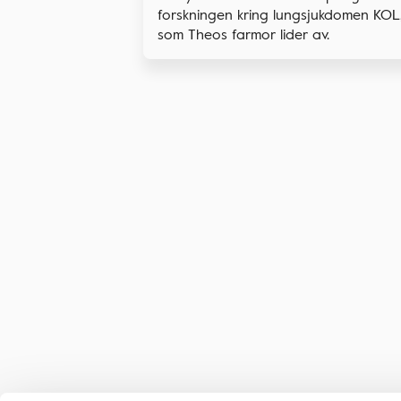
forskningen kring lungsjukdomen KOL
som Theos farmor lider av.