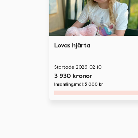
Lovas hjärta
Startade
2026-02-10
3 930
kronor
Insamlingsmål:
5 000
kr