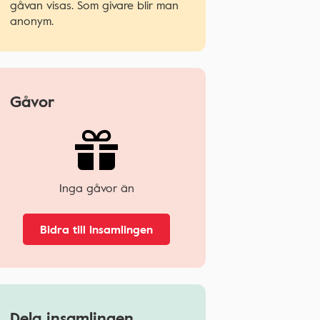
gåvan visas. Som givare blir man
anonym.
Gåvor
Inga gåvor än
Bidra till insamlingen
Dela insamlingen