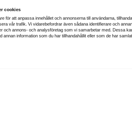
r cookies
re för att anpassa innehållet och annonserna till användarna, tillhanda
era vår trafik. Vi vidarebefordrar även sådana identifierare och annan
dier och annons- och analysföretag som vi samarbetar med. Dessa kan 
annan information som du har tillhandahållit eller som de har samlat
ÅVOSERVICE
SJUKDOMAR