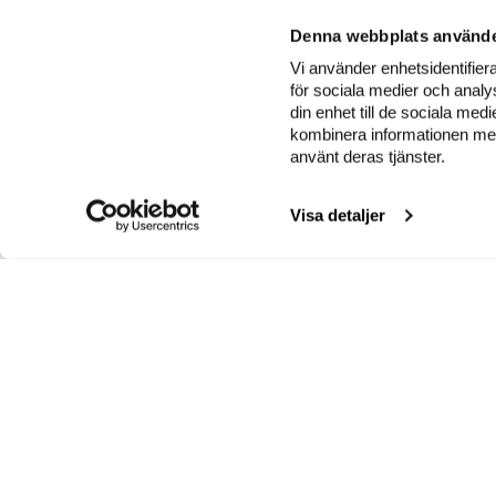
Denna webbplats använde
Vi använder enhetsidentifiera
för sociala medier och analys
din enhet till de sociala me
kombinera informationen med 
använt deras tjänster.
Visa detaljer
INSAMLINGSKONTO
G