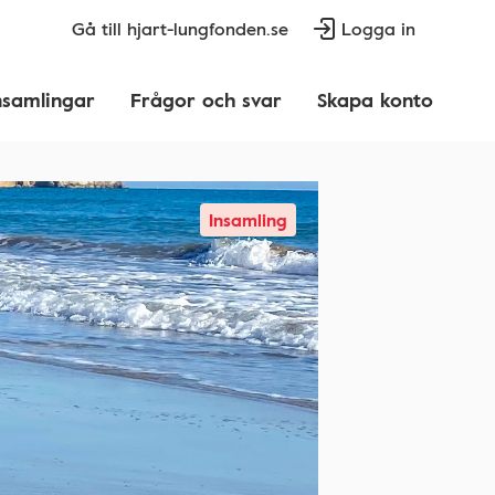
Gå till hjart-lungfonden.se
Logga in
nsamlingar
Frågor och svar
Skapa konto
Insamling