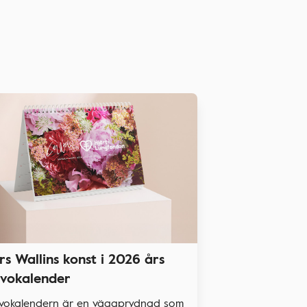
rs Wallins konst i 2026 års
vokalender
vokalendern är en väggprydnad som