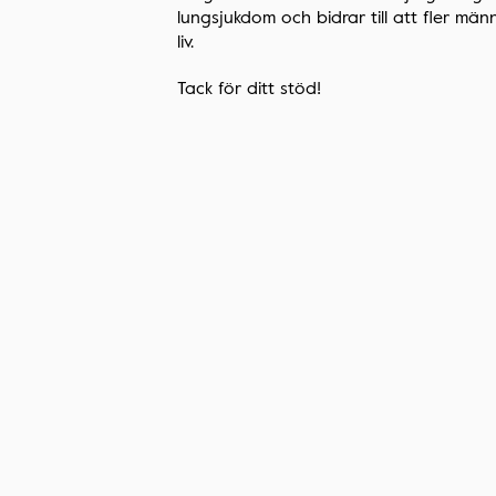
lungsjukdom och bidrar till att fler männ
liv.
Tack för ditt stöd!