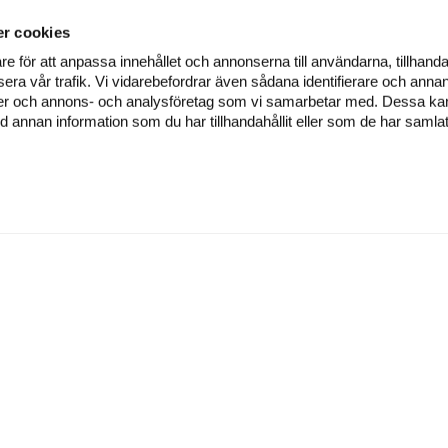
r cookies
re för att anpassa innehållet och annonserna till användarna, tillhanda
era vår trafik. Vi vidarebefordrar även sådana identifierare och annan
dier och annons- och analysföretag som vi samarbetar med. Dessa kan 
annan information som du har tillhandahållit eller som de har samlat
ÅVOSERVICE
SJUKDOMAR