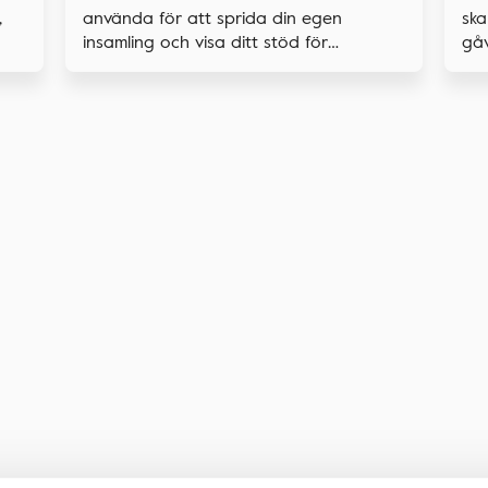
,
ska
använda för att sprida din egen
gåv
insamling och visa ditt stöd för
forskningen.