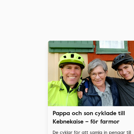
Pappa och son cyklade till
Kebnekaise – för farmor
De cyklar för att samla in pengar till