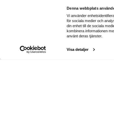
Denna webbplats använde
Vi använder enhetsidentifiera
för sociala medier och analys
din enhet till de sociala me
kombinera informationen med 
använt deras tjänster.
Visa detaljer
INSAMLINGSKONTO
G