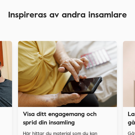
Inspireras av andra insamlare
La
Visa ditt engagemang och
gå
sprid din insamling
Gå
Här hittar du material som du kan