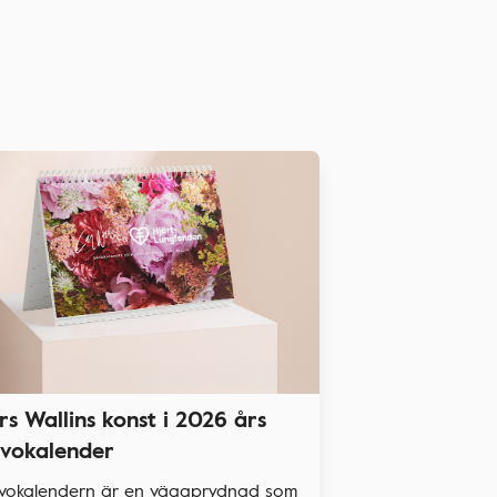
rs Wallins konst i 2026 års
vokalender
vokalendern är en väggprydnad som