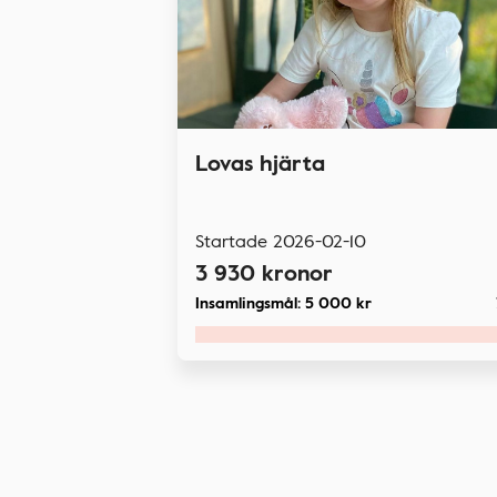
Lovas hjärta
Startade
2026-02-10
3 930
kronor
Insamlingsmål:
5 000
kr