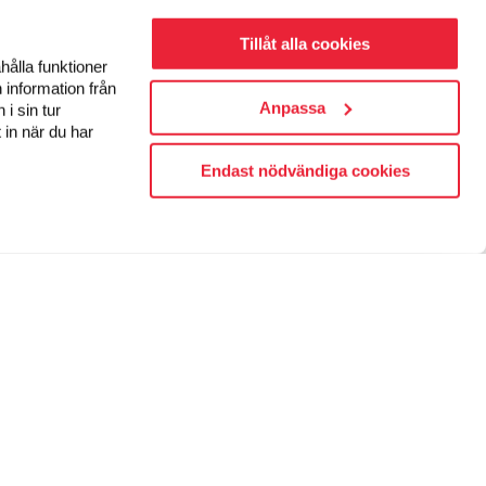
Tillåt alla cookies
hålla funktioner
 information från
Anpassa
i sin tur
 in när du har
Endast nödvändiga cookies
FÖLJ OSS