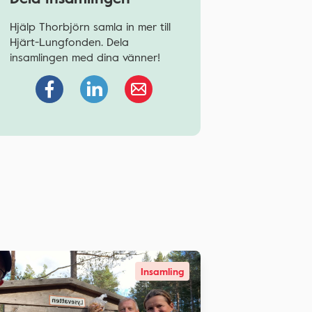
Hjälp Thorbjörn samla in mer till
Hjärt-Lungfonden. Dela
insamlingen med dina vänner!
Insamling