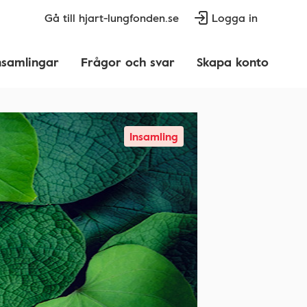
Gå till hjart-lungfonden.se
Logga in
nsamlingar
Frågor och svar
Skapa konto
Insamling