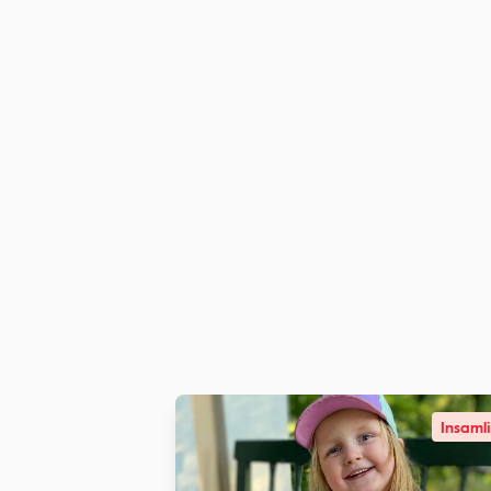
Insaml