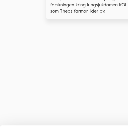
forskningen kring lungsjukdomen KOL
som Theos farmor lider av.