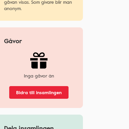
gåvan visas. Som givare blir man
anonym.
Gåvor
Inga gåvor än
Bidra till insamlingen
Dela insamlingen