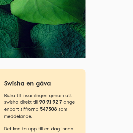
Swisha en gåva
Bidra till insamlingen genom att
swisha direkt till
ange
90 91 92 7
enbart siffrorna
som
547508
meddelande.
Det kan ta upp till en dag innan