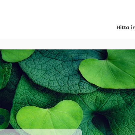
Hitta i