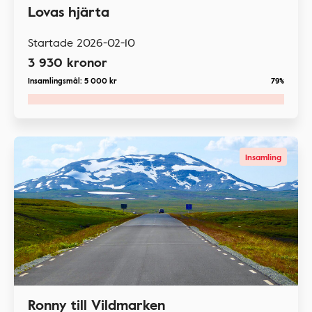
Lovas hjärta
Startade
2026-02-10
3 930
kronor
Insamlingsmål:
5 000
kr
79%
Insamling
Ronny till Vildmarken