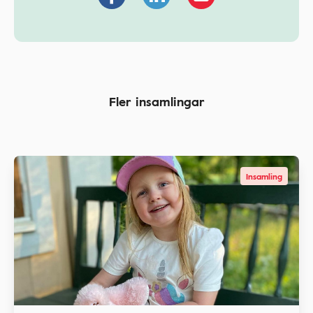
Fler insamlingar
Insamling