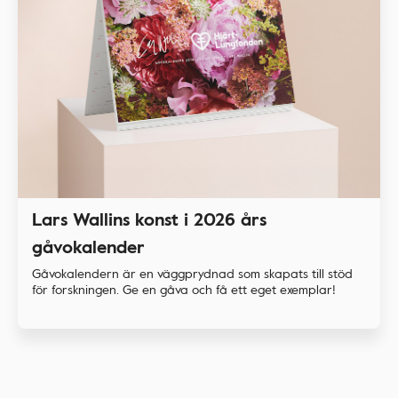
Lars Wallins konst i 2026 års
gåvokalender
Gåvokalendern är en väggprydnad som skapats till stöd
för forskningen. Ge en gåva och få ett eget exemplar!