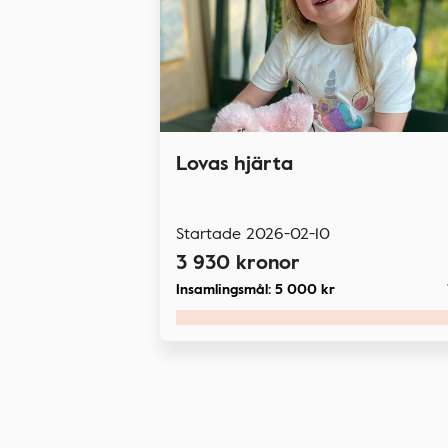
Lovas hjärta
Startade
2026-02-10
3 930
kronor
Insamlingsmål:
5 000
kr