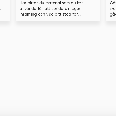
Gå
Här hittar du material som du kan
,
ska
använda för att sprida din egen
gåv
insamling och visa ditt stöd för
forskningen.