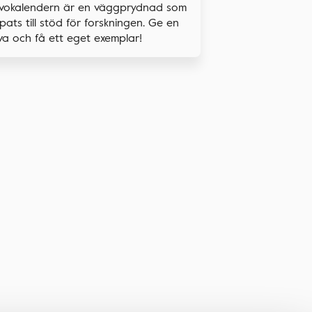
vokalendern är en väggprydnad som
pats till stöd för forskningen. Ge en
a och få ett eget exemplar!