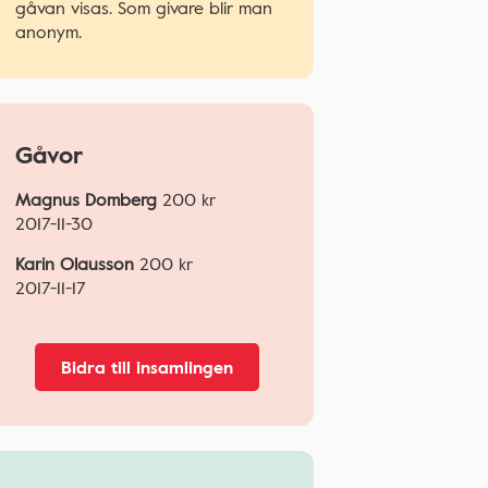
gåvan visas. Som givare blir man
anonym.
Gåvor
Magnus Domberg
200
kr
2017-11-30
Karin Olausson
200
kr
2017-11-17
Bidra till insamlingen