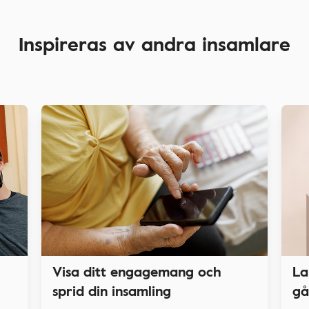
Inspireras av andra insamlare
La
Visa ditt engagemang och
gå
sprid din insamling