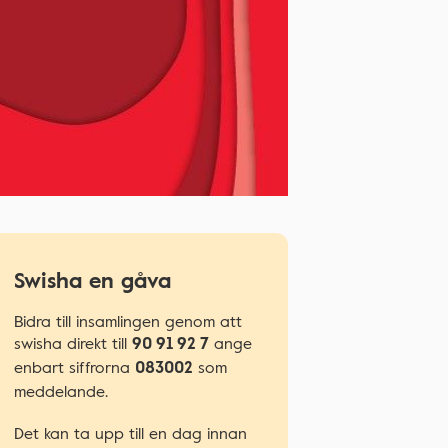
Swisha en gåva
Bidra till insamlingen genom att
swisha direkt till
ange
90 91 92 7
enbart siffrorna
som
083002
meddelande.
Det kan ta upp till en dag innan