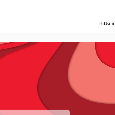
Hitta i