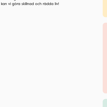
an vi göra skillnad och rädda liv!