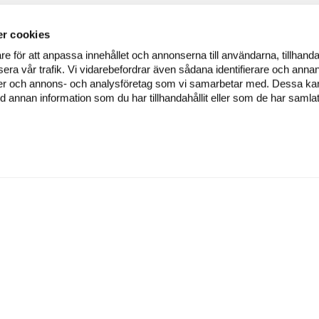
r cookies
re för att anpassa innehållet och annonserna till användarna, tillhanda
era vår trafik. Vi vidarebefordrar även sådana identifierare och annan
dier och annons- och analysföretag som vi samarbetar med. Dessa kan 
annan information som du har tillhandahållit eller som de har samlat