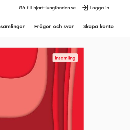
Gå till hjart-lungfonden.se
Logga in
nsamlingar
Frågor och svar
Skapa konto
Insamling