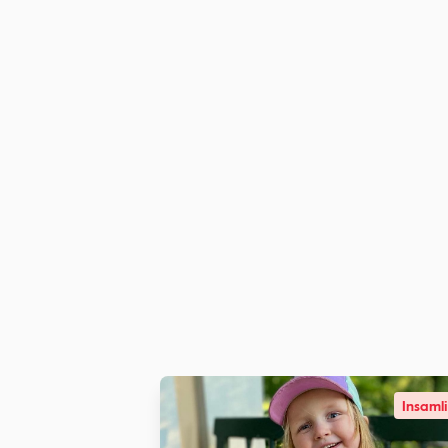
Insaml