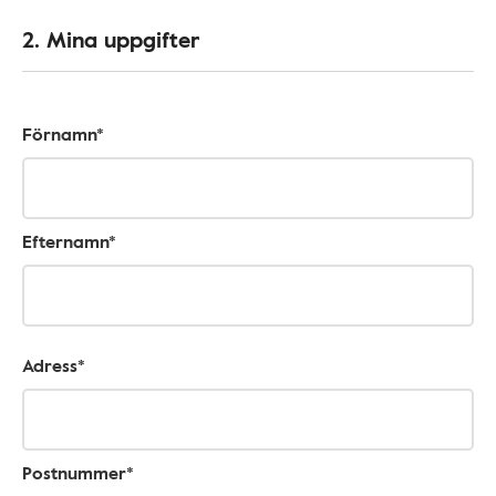
2. Mina uppgifter
Förnamn*
Efternamn*
Adress*
Postnummer*