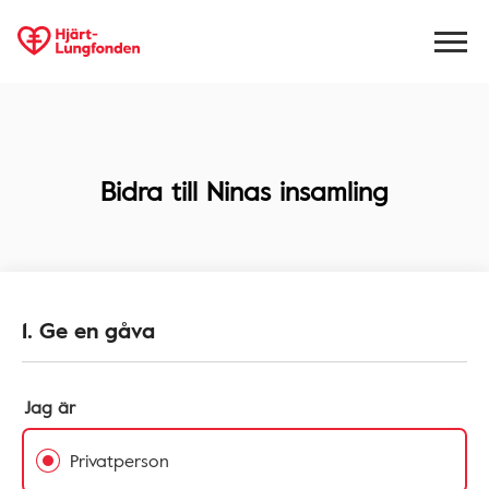
Bidra till
Ninas insamling
1. Ge en gåva
Jag är
Privatperson