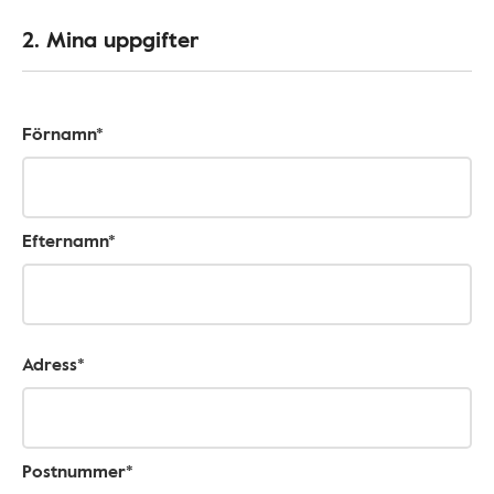
2. Mina uppgifter
Förnamn*
Efternamn*
Adress*
Postnummer*