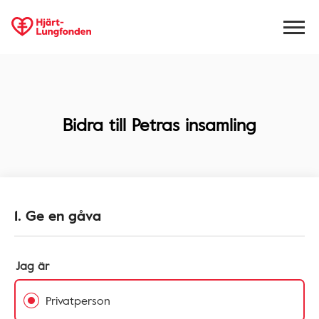
Bidra till
Petras insamling
1. Ge en gåva
Jag är
Privatperson