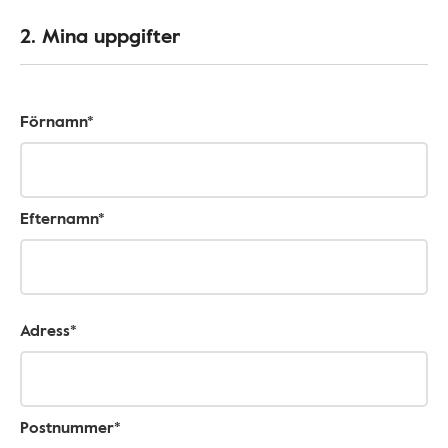
2. Mina uppgifter
Förnamn*
Efternamn*
Adress*
Postnummer*