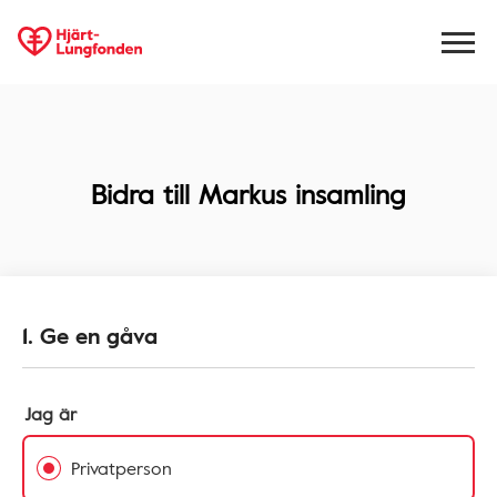
Bidra till
Markus insamling
1. Ge en gåva
Jag är
Privatperson