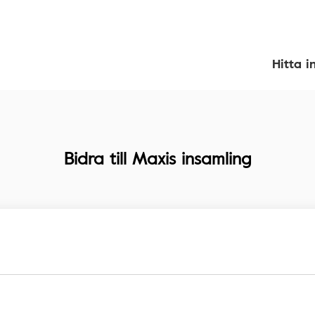
Hitta i
Bidra till
Maxis insamling