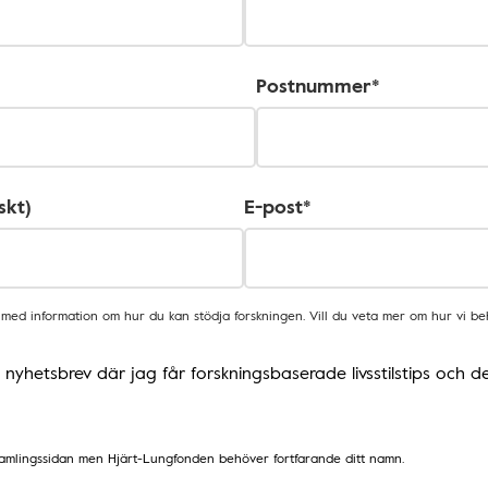
Postnummer*
skt)
E-post*
s med information om hur du kan stödja forskningen. Vill du veta mer om hur vi b
 nyhetsbrev där jag får forskningsbaserade livsstilstips och
samlingssidan men Hjärt-Lungfonden behöver fortfarande ditt namn.