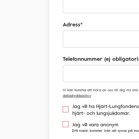
Adress*
Telefonnummer (ej obligatori
Vi kan komma att höra av oss till dig via sm
dataskyddspolicy
.
Jag vill ha Hjärt-Lungfondens
hjärt- och lungsjukdomar.
Jag vill vara anonym
Ditt namn kommer inte att synas på in