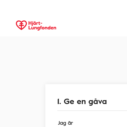
1. Ge en gåva
Jag är