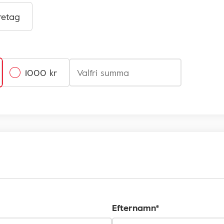
retag
1000 kr
Efternamn*