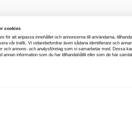
r cookies
re för att anpassa innehållet och annonserna till användarna, tillhanda
era vår trafik. Vi vidarebefordrar även sådana identifierare och annan
dier och annons- och analysföretag som vi samarbetar med. Dessa kan 
annan information som du har tillhandahållit eller som de har samlat