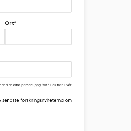
Ort*
ehandlar dina personuppgifter? Läs mer i vår
 de senaste forskningsnyheterna om