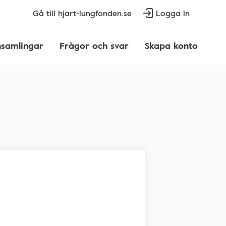
Gå till hjart-lungfonden.se
Logga in
nsamlingar
Frågor och svar
Skapa konto