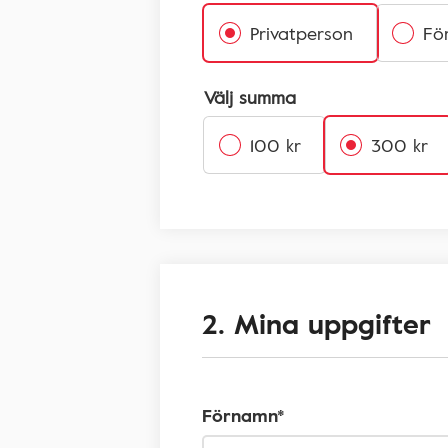
Privatperson
Fö
Välj summa
100 kr
300 kr
2. Mina uppgifter
Förnamn*