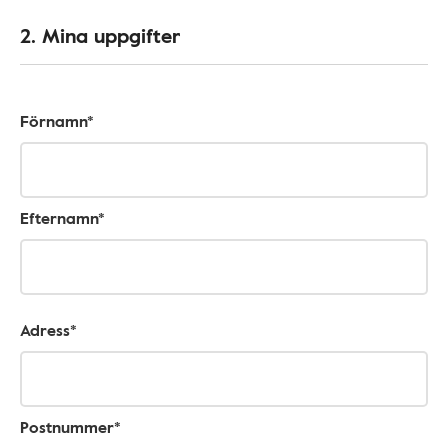
2. Mina uppgifter
Förnamn*
Efternamn*
Adress*
Postnummer*