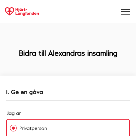
Bidra till
Alexandras insamling
1. Ge en gåva
Jag är
Privatperson